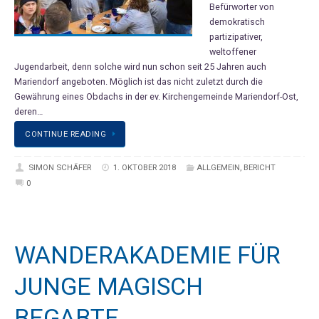
Befürworter von
demokratisch
partizipativer,
weltoffener
Jugendarbeit, denn solche wird nun schon seit 25 Jahren auch
Mariendorf angeboten. Möglich ist das nicht zuletzt durch die
Gewährung eines Obdachs in der ev. Kirchengemeinde Mariendorf-Ost,
deren…
CONTINUE READING
SIMON SCHÄFER
1. OKTOBER 2018
ALLGEMEIN
,
BERICHT
0
WANDERAKADEMIE FÜR
JUNGE MAGISCH
BEGABTE