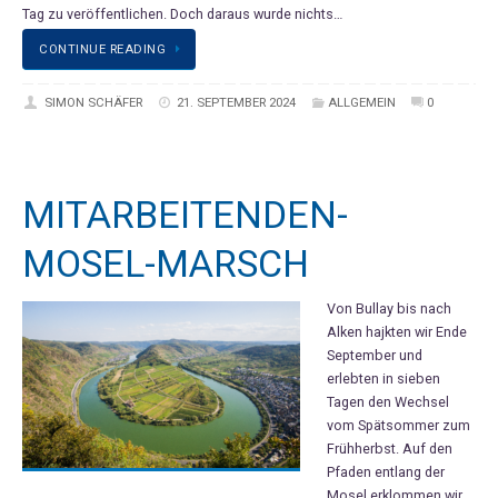
Tag zu veröffentlichen. Doch daraus wurde nichts…
CONTINUE READING
SIMON SCHÄFER
21. SEPTEMBER 2024
ALLGEMEIN
0
MITARBEITENDEN-
MOSEL-MARSCH
Von Bullay bis nach
Alken hajkten wir Ende
September und
erlebten in sieben
Tagen den Wechsel
vom Spätsommer zum
Frühherbst. Auf den
Pfaden entlang der
Mosel erklommen wir