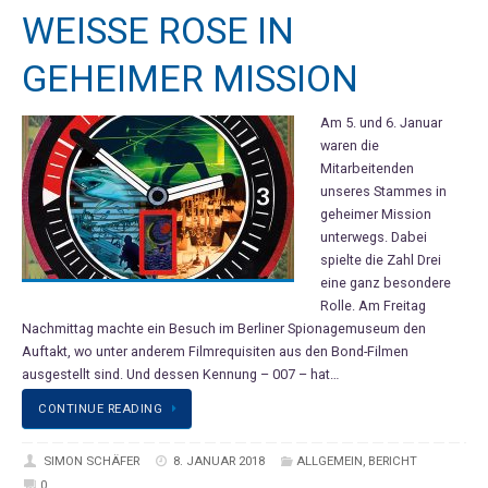
WEISSE ROSE IN G
EHEIMER MISSION
Am 5. und 6. Januar
waren die
Mitarbeitenden
unseres Stammes in
geheimer Mission
unterwegs. Dabei
spielte die Zahl Drei
eine ganz besondere
Rolle. Am Freitag
Nachmittag machte ein Besuch im Berliner Spionagemuseum den
Auftakt, wo unter anderem Filmrequisiten aus den Bond-Filmen
ausgestellt sind. Und dessen Kennung – 007 – hat…
CONTINUE READING
SIMON SCHÄFER
8. JANUAR 2018
ALLGEMEIN
,
BERICHT
0