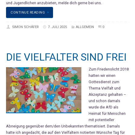
und Jugendlichen anzubieten, melde dich gerne bei uns.
CONTINUE READING
SIMON SCHÄFER
7. JULI 2025
ALLGEMEIN
0
DIE VIELFALTER SIND FREI
Zum Friedenslicht 2018
hatten wir einen
Gottesdienst zum
Thema Vielfalt und
Akzeptanz gehalten –
und schon damals
wurde die AfD als
Heimat für Menschen
mit potentieller
Abneigung gegenüber dem/den Unbekannten thematisiert. Damals
hatte ich angedacht, die auf den Vielfaltern notierten Wünsche Tag für