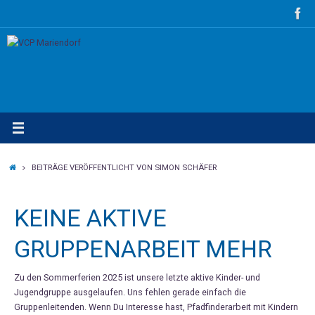
Zum
Inhalt
springen
STARTSEITE
BEITRÄGE VERÖFFENTLICHT VON SIMON SCHÄFER
KEINE AKTIVE
GRUPPENARBEIT MEHR
Zu den Sommerferien 2025 ist unsere letzte aktive Kinder- und
Jugendgruppe ausgelaufen. Uns fehlen gerade einfach die
Gruppenleitenden. Wenn Du Interesse hast, Pfadfinderarbeit mit Kindern