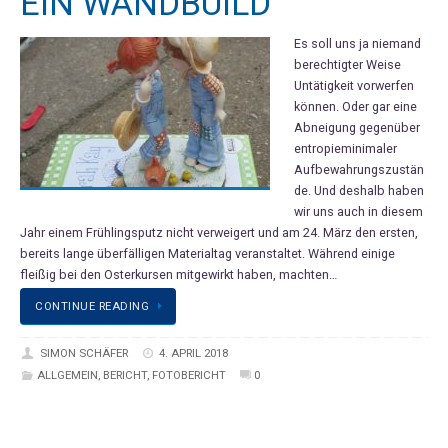
EIN WANDBUILD
Es soll uns ja niemand
berechtigter Weise
Untätigkeit vorwerfen
können. Oder gar eine
Abneigung gegenüber
entropieminimaler
Aufbewahrungszustän
de. Und deshalb haben
wir uns auch in diesem
Jahr einem Frühlingsputz nicht verweigert und am 24. März den ersten,
bereits lange überfälligen Materialtag veranstaltet. Während einige
fleißig bei den Osterkursen mitgewirkt haben, machten…
CONTINUE READING
SIMON SCHÄFER
4. APRIL 2018
ALLGEMEIN
,
BERICHT
,
FOTOBERICHT
0