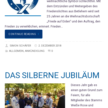
weihnachtliche Symbol schlechthin. Mit
dem Entzünden und Weitergeben des
Friedenslichtes aus Betlehem wird seit
25 Jahren an die Weihnachtsbotschaft
„Friede auf Erden“ und den Auftrag, den
Frieden zu verwirklichen, erinnert. Frieden…
CONTINUE READING
SIMON SCHÄFER
2. DEZEMBER 2018
ALLGEMEIN
,
ANKÜNDIGUNG
0
DAS SILBERNE JUBILÄUM
Dieses Jahr gab es
einen guten Grund zum
Feiern, für alle
Mitglieder des Stamms
Weiße Rose und