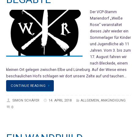
Der VCP-Stamm
Mariendorf „Weiße
Rose“ veranstaltet
dieses Jahr wieder ein
Sommerlager für Kinder
und Jugendliche ab 11
Jahren. Vom 3. bis zum
17. August fahren wir
nach Bleckede, einem
kleinen Ort gelegen zwischen Elbe und Lüneburg. Auf der Wiese eines
beschaulichen Hofs schlagen wir dort unsere Zelte auf und tauchen…
CONTINUE READING
SIMON SCHÄFER
14. APRIL 2018
ALLGEMEIN
,
ANKÜNDIGUNG
0