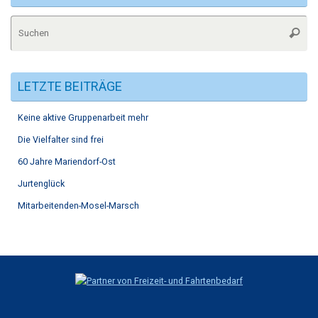
Su
Suche
na
LETZTE BEITRÄGE
Keine aktive Gruppenarbeit mehr
Die Vielfalter sind frei
60 Jahre Mariendorf-Ost
Jurtenglück
Mitarbeitenden-Mosel-Marsch