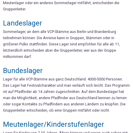
Meutenlager oder ein anderes Sommerlager mitfährt, entscheiden die
Gruppenleiter.
Landeslager
Sommerlager, an dem alle VCP-Stämme aus Berlin und Brandenburg
teilnehmen können. Die Anreise kann in Gruppen, Stämmen oder in
größeren Pulks stattfinden. Diese Lager sind empfohlen für alle ab 11,
letztendlich entscheiden aber die Gruppenleiter, wer aus der Gruppe
mitkommen darf.
Bundeslager
Lager für alle VCP-Stämme aus ganz Deutschland. 4000-5000 Personen.
Das Lager hat Festivalcharakter und man verläuft sich leicht. Das Programm
ist auf Pfadfinder ab 14 Jahren zugeschnitten. Auf dem Bundeslager hat
man die Möglichkeit, andere Pfadfinder aus Deutschland kennen zu lernen
oder sogar Kontakte zu Pfadfindern aus anderen Ländern zu knüpfen. Die
Gruppenleiter entscheiden, ob eine Gruppen mitfährt oder nicht.
Meutenlager/Kinderstufenlager
Lager für Kinder von 7-10 Jahren. Ältere können und waren auch schon mit,