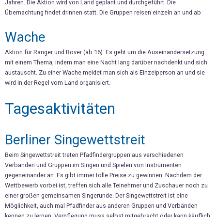
Jahren. Die Aktion wird von Land geplant und durchgeführt. Die
Übernachtung findet drinnen statt. Die Gruppen reisen einzeln an und ab
Wache
Aktion für Ranger und Rover (ab 16). Es geht um die Auseinandersetzung
mit einem Thema, indem man eine Nacht lang darüber nachdenkt und sich
austauscht. Zu einer Wache meldet man sich als Einzelperson an und sie
wird in der Regel vom Land organisiert.
Tagesaktivitäten
Berliner Singewettstreit
Beim Singewettstreit treten Pfadfindergruppen aus verschiedenen
Verbänden und Gruppen im Singen und Spielen von Instrumenten
gegeneinander an. Es gibt immer tolle Preise zu gewinnen. Nachdem der
Wettbewerb vorbei ist, treffen sich alle Teinehmer und Zuschauer noch zu
einer großen gemeinsamen Singerunde. Der Singewettstreit ist eine
Möglichkeit, auch mal Pfadfinder aus anderen Gruppen und Verbänden
kennen zu lernen. Verpflegung muss selbst mitgebracht oder kann käuflich