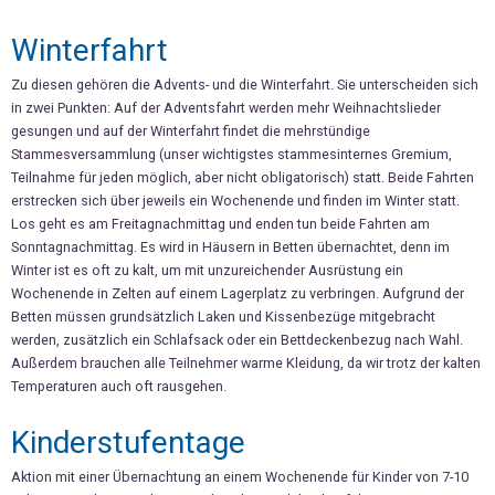
Winterfahrt
Zu diesen gehören die Advents- und die Winterfahrt. Sie unterscheiden sich
in zwei Punkten: Auf der Adventsfahrt werden mehr Weihnachtslieder
gesungen und auf der Winterfahrt findet die mehrstündige
Stammesversammlung (unser wichtigstes stammesinternes Gremium,
Teilnahme für jeden möglich, aber nicht obligatorisch) statt. Beide Fahrten
erstrecken sich über jeweils ein Wochenende und finden im Winter statt.
Los geht es am Freitagnachmittag und enden tun beide Fahrten am
Sonntagnachmittag. Es wird in Häusern in Betten übernachtet, denn im
Winter ist es oft zu kalt, um mit unzureichender Ausrüstung ein
Wochenende in Zelten auf einem Lagerplatz zu verbringen. Aufgrund der
Betten müssen grundsätzlich Laken und Kissenbezüge mitgebracht
werden, zusätzlich ein Schlafsack oder ein Bettdeckenbezug nach Wahl.
Außerdem brauchen alle Teilnehmer warme Kleidung, da wir trotz der kalten
Temperaturen auch oft rausgehen.
Kinderstufentage
Aktion mit einer Übernachtung an einem Wochenende für Kinder von 7-10