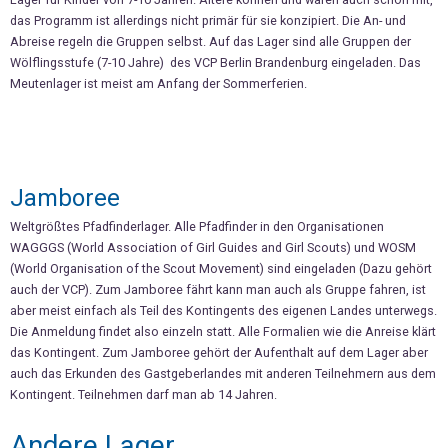
das Programm ist allerdings nicht primär für sie konzipiert. Die An- und
Abreise regeln die Gruppen selbst. Auf das Lager sind alle Gruppen der
Wölflingsstufe (7-10 Jahre) des VCP Berlin Brandenburg eingeladen. Das
Meutenlager ist meist am Anfang der Sommerferien.
Jamboree
Weltgrößtes Pfadfinderlager. Alle Pfadfinder in den Organisationen
WAGGGS (World Association of Girl Guides and Girl Scouts) und WOSM
(World Organisation of the Scout Movement) sind eingeladen (Dazu gehört
auch der VCP). Zum Jamboree fährt kann man auch als Gruppe fahren, ist
aber meist einfach als Teil des Kontingents des eigenen Landes unterwegs.
Die Anmeldung findet also einzeln statt. Alle Formalien wie die Anreise klärt
das Kontingent. Zum Jamboree gehört der Aufenthalt auf dem Lager aber
auch das Erkunden des Gastgeberlandes mit anderen Teilnehmern aus dem
Kontingent. Teilnehmen darf man ab 14 Jahren.
Andere Lager