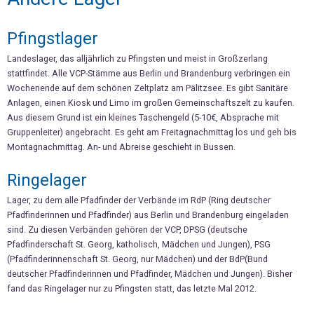
Pfingstlager
Landeslager, das alljährlich zu Pfingsten und meist in Großzerlang
stattfindet. Alle VCP-Stämme aus Berlin und Brandenburg verbringen ein
Wochenende auf dem schönen Zeltplatz am Pälitzsee. Es gibt Sanitäre
Anlagen, einen Kiosk und Limo im großen Gemeinschaftszelt zu kaufen.
Aus diesem Grund ist ein kleines Taschengeld (5-10€, Absprache mit
Gruppenleiter) angebracht. Es geht am Freitagnachmittag los und geh bis
Montagnachmittag. An- und Abreise geschieht in Bussen.
Ringelager
Lager, zu dem alle Pfadfinder der Verbände im RdP (Ring deutscher
Pfadfinderinnen und Pfadfinder) aus Berlin und Brandenburg eingeladen
sind. Zu diesen Verbänden gehören der VCP, DPSG (deutsche
Pfadfinderschaft St. Georg, katholisch, Mädchen und Jungen), PSG
(Pfadfinderinnenschaft St. Georg, nur Mädchen) und der BdP(Bund
deutscher Pfadfinderinnen und Pfadfinder, Mädchen und Jungen). Bisher
fand das Ringelager nur zu Pfingsten statt, das letzte Mal 2012.