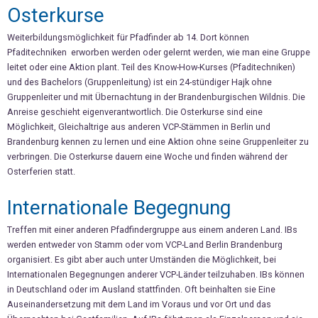
Osterkurse
Weiterbildungsmöglichkeit für Pfadfinder ab 14. Dort können
Pfaditechniken erworben werden oder gelernt werden, wie man eine Gruppe
leitet oder eine Aktion plant. Teil des Know-How-Kurses (Pfaditechniken)
und des Bachelors (Gruppenleitung) ist ein 24-stündiger Hajk ohne
Gruppenleiter und mit Übernachtung in der Brandenburgischen Wildnis. Die
Anreise geschieht eigenverantwortlich. Die Osterkurse sind eine
Möglichkeit, Gleichaltrige aus anderen VCP-Stämmen in Berlin und
Brandenburg kennen zu lernen und eine Aktion ohne seine Gruppenleiter zu
verbringen. Die Osterkurse dauern eine Woche und finden während der
Osterferien statt.
Internationale Begegnung
Treffen mit einer anderen Pfadfindergruppe aus einem anderen Land. IBs
werden entweder von Stamm oder vom VCP-Land Berlin Brandenburg
organisiert. Es gibt aber auch unter Umständen die Möglichkeit, bei
Internationalen Begegnungen anderer VCP-Länder teilzuhaben. IBs können
in Deutschland oder im Ausland stattfinden. Oft beinhalten sie Eine
Auseinandersetzung mit dem Land im Voraus und vor Ort und das