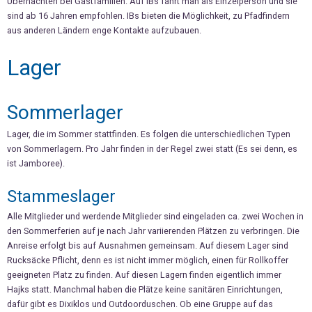
Übernachten bei Gastfamilien. Auf IBs fährt man als Einzelperson und sie
sind ab 16 Jahren empfohlen. IBs bieten die Möglichkeit, zu Pfadfindern
aus anderen Ländern enge Kontakte aufzubauen.
Lager
Sommerlager
Lager, die im Sommer stattfinden. Es folgen die unterschiedlichen Typen
von Sommerlagern. Pro Jahr finden in der Regel zwei statt (Es sei denn, es
ist Jamboree).
Stammeslager
Alle Mitglieder und werdende Mitglieder sind eingeladen ca. zwei Wochen in
den Sommerferien auf je nach Jahr variierenden Plätzen zu verbringen. Die
Anreise erfolgt bis auf Ausnahmen gemeinsam. Auf diesem Lager sind
Rucksäcke Pflicht, denn es ist nicht immer möglich, einen für Rollkoffer
geeigneten Platz zu finden. Auf diesen Lagern finden eigentlich immer
Hajks statt. Manchmal haben die Plätze keine sanitären Einrichtungen,
dafür gibt es Dixiklos und Outdoorduschen. Ob eine Gruppe auf das