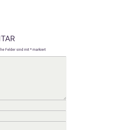
NTAR
che Felder sind mit
*
markiert