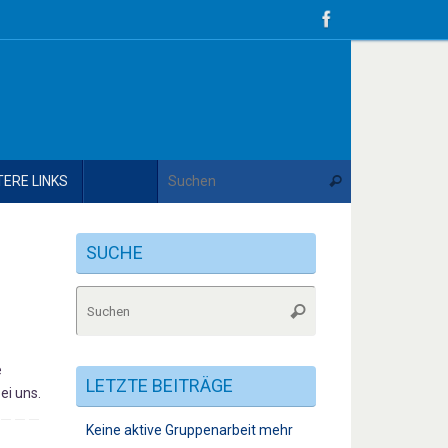
Suche nach:
TERE LINKS
Suchen
SUCHE
Suche
Suchen
nach:
e
LETZTE BEITRÄGE
ei uns.
Keine aktive Gruppenarbeit mehr