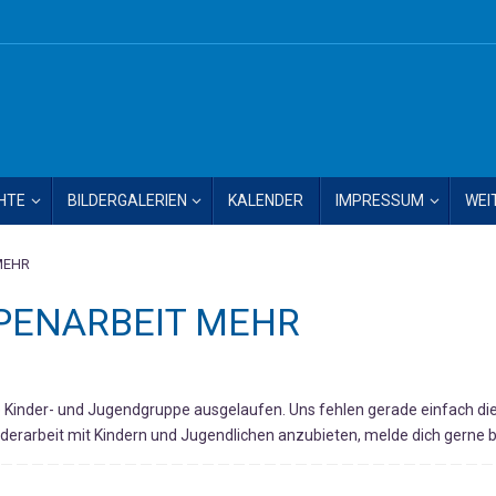
HTE
BILDERGALERIEN
KALENDER
IMPRESSUM
WEI
MEHR
PPENARBEIT MEHR
e Kinder- und Jugendgruppe ausgelaufen. Uns fehlen gerade einfach di
derarbeit mit Kindern und Jugendlichen anzubieten, melde dich gerne b