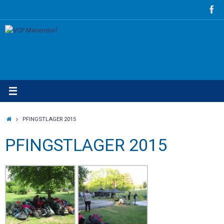
Zum
Inhalt
springen
STARTSEITE
PFINGSTLAGER 2015
PFINGSTLAGER 2015