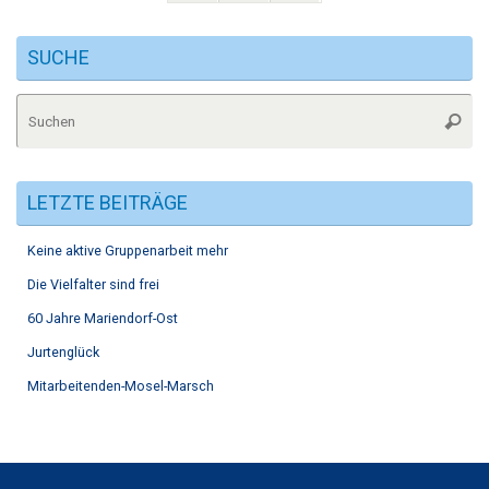
SUCHE
Su
Suche
na
LETZTE BEITRÄGE
Keine aktive Gruppenarbeit mehr
Die Vielfalter sind frei
60 Jahre Mariendorf-Ost
Jurtenglück
Mitarbeitenden-Mosel-Marsch