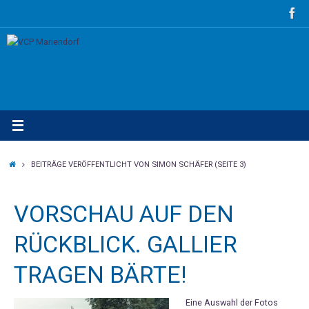
Zum
Inhalt
springen
STARTSEITE
BEITRÄGE VERÖFFENTLICHT VON SIMON SCHÄFER
(SEITE 3)
VORSCHAU AUF DEN
RÜCKBLICK. GALLIER
TRAGEN BÄRTE!
Eine Auswahl der Fotos