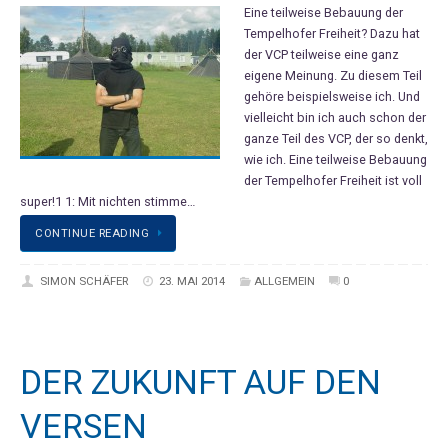
Eine teilweise Bebauung der
Tempelhofer Freiheit? Dazu hat
der VCP teilweise eine ganz
eigene Meinung. Zu diesem Teil
gehöre beispielsweise ich. Und
vielleicht bin ich auch schon der
ganze Teil des VCP, der so denkt,
wie ich. Eine teilweise Bebauung
der Tempelhofer Freiheit ist voll
super!1 1: Mit nichten stimme…
CONTINUE READING
SIMON SCHÄFER
23. MAI 2014
ALLGEMEIN
0
DER ZUKUNFT AUF DEN
VERSEN