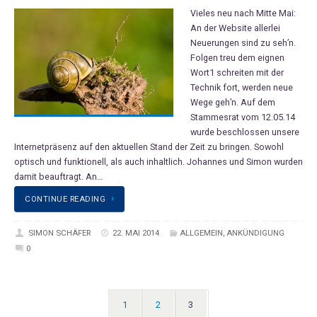
Vieles neu nach Mitte Mai:
An der Website allerlei
Neuerungen sind zu seh’n.
Folgen treu dem eignen
Wort1 schreiten mit der
Technik fort, werden neue
Wege geh’n. Auf dem
Stammesrat vom 12.05.14
wurde beschlossen unsere
Internetpräsenz auf den aktuellen Stand der Zeit zu bringen. Sowohl
optisch und funktionell, als auch inhaltlich. Johannes und Simon wurden
damit beauftragt. An…
CONTINUE READING
SIMON SCHÄFER
22. MAI 2014
ALLGEMEIN
,
ANKÜNDIGUNG
0
1
2
3