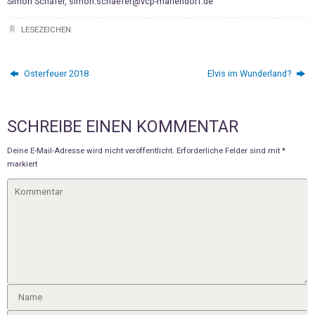
Simon Schäfer, simon.schaefer@vcp-mariendorf.de
LESEZEICHEN
.
Osterfeuer 2018
Elvis im Wunderland?
SCHREIBE EINEN KOMMENTAR
Deine E-Mail-Adresse wird nicht veröffentlicht.
Erforderliche Felder sind mit
*
markiert