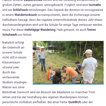
großen Zelten, Jurten genannt, untergebracht. Folglich sind eine
Isomatte
und ein
Schlafsack
mitzubringen. Das Gepäck der Anreise ist vorzugsweise
in einem
Wanderrucksack
zu transportieren, denn die Vorhersage unserer
Hellseherin besagt, dass der reguläre Unterrichtsbetrieb dieses Jahr etwas
durcheinandergeraten wird und die Schule für einige Tage verlassen werden
muss. Für diese
mehrtägige Wanderung
, Haik genannt, ist auch
festes
Schuhwerk
von Nöten.
Natürlich erfolgt
der Unterricht an
unserer Schule
nicht still in einem
Klassenraum
sitzend oder
durch das
umfassende
Studium staubiger
Wälzer aus einer
Bibliothek. Dennoch wird ein Besuch der Akademie so manchen Trick
lehren und bei der Gestaltung des eigenen Stundenplans können
persönliche Vorlieben einfließen. Bei einer Partie
Quidditch
oder der