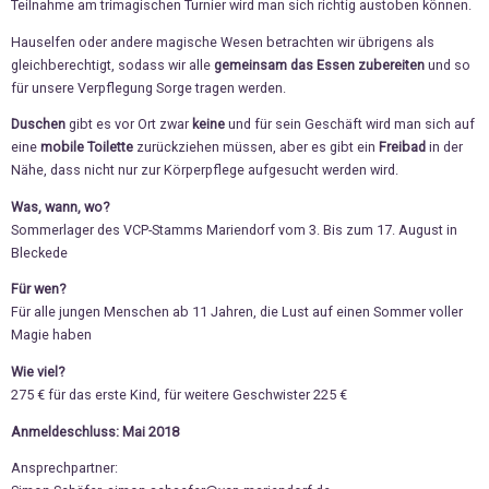
Teilnahme am trimagischen Turnier wird man sich richtig austoben können.
Hauselfen oder andere magische Wesen betrachten wir übrigens als
gleichberechtigt, sodass wir alle
gemeinsam das Essen zubereiten
und so
für unsere Verpflegung Sorge tragen werden.
Duschen
gibt es vor Ort zwar
keine
und für sein Geschäft wird man sich auf
eine
mobile Toilette
zurückziehen müssen, aber es gibt ein
Freibad
in der
Nähe, dass nicht nur zur Körperpflege aufgesucht werden wird.
Was, wann, wo?
Sommerlager des VCP-Stamms Mariendorf vom 3. Bis zum 17. August in
Bleckede
Für wen?
Für alle jungen Menschen ab 11 Jahren, die Lust auf einen Sommer voller
Magie haben
Wie viel?
275 € für das erste Kind, für weitere Geschwister 225 €
Anmeldeschluss:
Mai 2018
Ansprechpartner: