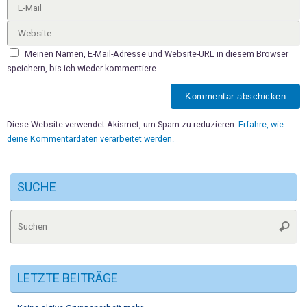
Meinen Namen, E-Mail-Adresse und Website-URL in diesem Browser
speichern, bis ich wieder kommentiere.
Diese Website verwendet Akismet, um Spam zu reduzieren.
Erfahre, wie
deine Kommentardaten verarbeitet werden.
SUCHE
Su
Suche
na
LETZTE BEITRÄGE