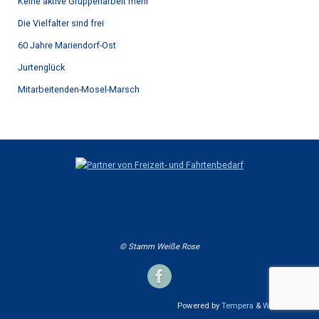
Keine aktive Gruppenarbeit mehr
Die Vielfalter sind frei
60 Jahre Mariendorf-Ost
Jurtenglück
Mitarbeitenden-Mosel-Marsch
© Stamm Weiße Rose
Powered by
Tempera
&
WordPress.