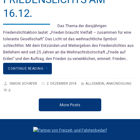
16.12.
Das Thema der diesjährigen
Friedenslichtaktion lautet: „Frieden braucht Vielfalt – zusammen für eine
tolerante Gesellschaft“ Das Licht ist das weihnachtliche Symbol
schlechthin. Mit dem Entzünden und Weitergeben des Friedenslichtes aus
Betlehem wird seit 25 Jahren an die Weihnachtsbotschaft „Friede auf
Erden“ und den Auftrag, den Frieden zu verwirklichen, erinnert. Frieden…
CONTINUE READING
SIMON SCHÄFER
2. DEZEMBER 2018
ALLGEMEIN
,
ANKÜNDIGUNG
0
More Posts