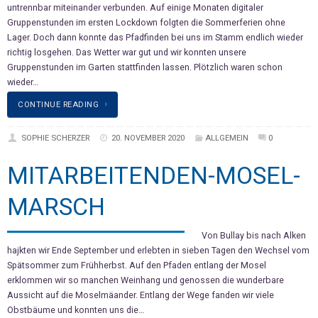
untrennbar miteinander verbunden. Auf einige Monaten digitaler
Gruppenstunden im ersten Lockdown folgten die Sommerferien ohne
Lager. Doch dann konnte das Pfadfinden bei uns im Stamm endlich wieder
richtig losgehen. Das Wetter war gut und wir konnten unsere
Gruppenstunden im Garten stattfinden lassen. Plötzlich waren schon
wieder…
CONTINUE READING
SOPHIE SCHERZER
20. NOVEMBER 2020
ALLGEMEIN
0
MITARBEITENDEN-MOSEL-
MARSCH
Von Bullay bis nach Alken
hajkten wir Ende September und erlebten in sieben Tagen den Wechsel vom
Spätsommer zum Frühherbst. Auf den Pfaden entlang der Mosel
erklommen wir so manchen Weinhang und genossen die wunderbare
Aussicht auf die Moselmäander. Entlang der Wege fanden wir viele
Obstbäume und konnten uns die…