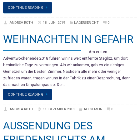
CONTINUE READING
ANDREA ROTH
18. JUNI 2019
LAGERBERICHT
0
WEIHNACHTEN IN GEFAHR
Am ersten
Adventwochenende 2018 fuhren wir ins weit entfernte Steglitz, um dort
besinnliche Tage zu verbringen. Als wir ankamen, gab es ein riesiges
Gemetzel um die besten Zimmer. Nachdem alle mehr oder weniger
zufrieden waren, tragen wir uns in der Fabrik zu einer Besprechung, denn
das machen Umpalumpas so. Der…
CONTINUE READING
ANDREA ROTH
11. DEZEMBER 2018
ALLGEMEIN
0
AUSSENDUNG DES
FRIEDENSLICHTS AM