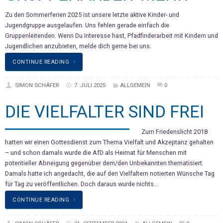
Zu den Sommerferien 2025 ist unsere letzte aktive Kinder- und
Jugendgruppe ausgelaufen. Uns fehlen gerade einfach die
Gruppenleitenden. Wenn Du Interesse hast, Pfadfinderarbeit mit Kindern und
Jugendlichen anzubieten, melde dich gerne bei uns.
CONTINUE READING
SIMON SCHÄFER
7. JULI 2025
ALLGEMEIN
0
DIE VIELFALTER SIND FREI
Zum Friedenslicht 2018
hatten wir einen Gottesdienst zum Thema Vielfalt und Akzeptanz gehalten
– und schon damals wurde die AfD als Heimat für Menschen mit
potentieller Abneigung gegenüber dem/den Unbekannten thematisiert.
Damals hatte ich angedacht, die auf den Vielfaltern notierten Wünsche Tag
für Tag zu veröffentlichen. Doch daraus wurde nichts…
CONTINUE READING