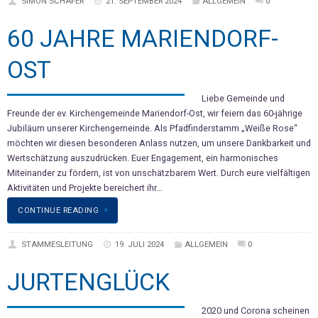
SIMON SCHÄFER
21. SEPTEMBER 2024
ALLGEMEIN
0
60 JAHRE MARIENDORF-
OST
Liebe Gemeinde und
Freunde der ev. Kirchengemeinde Mariendorf-Ost, wir feiern das 60-jährige
Jubiläum unserer Kirchengemeinde. Als Pfadfinderstamm „Weiße Rose“
möchten wir diesen besonderen Anlass nutzen, um unsere Dankbarkeit und
Wertschätzung auszudrücken. Euer Engagement, ein harmonisches
Miteinander zu fördern, ist von unschätzbarem Wert. Durch eure vielfältigen
Aktivitäten und Projekte bereichert ihr…
CONTINUE READING
STAMMESLEITUNG
19. JULI 2024
ALLGEMEIN
0
JURTENGLÜCK
2020 und Corona scheinen