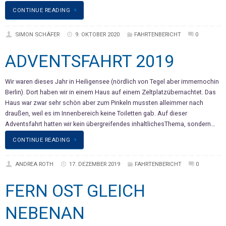
CONTINUE READING
SIMON SCHÄFER
9. OKTOBER 2020
FAHRTENBERICHT
0
ADVENTSFAHRT 2019
Wir waren dieses Jahr in Heiligensee (nördlich von Tegel aber immernochin
Berlin). Dort haben wir in einem Haus auf einem Zeltplatzübernachtet. Das
Haus war zwar sehr schön aber zum Pinkeln mussten alleimmer nach
draußen, weil es im Innenbereich keine Toiletten gab. Auf dieser
Adventsfahrt hatten wir kein übergreifendes inhaltlichesThema, sondern…
CONTINUE READING
ANDREA ROTH
17. DEZEMBER 2019
FAHRTENBERICHT
0
FERN OST GLEICH
NEBENAN