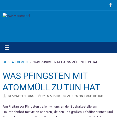
Zum
Inhalt
springen
STARTSEITE
ALLGEMEIN
WAS PFINGSTEN MIT ATOMMÜLL ZU TUN HAT
WAS PFINGSTEN MIT
ATOMMÜLL ZU TUN HAT
STAMMESLEITUNG
24. MAI 2010
ALLGEMEIN
,
LAGERBERICHT
Am Freitag vor Pfingsten trafen wir uns an der Bushaltestelle am
Hauptbahnhof mit vielen anderen, kleinen und großen, Pfadfinderinnen und