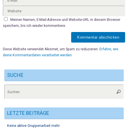
Meinen Namen, E-Mail-Adresse und Website-URL in diesem Browser
speichern, bis ich wieder kommentiere.
Diese Website verwendet Akismet, um Spam zu reduzieren.
Erfahre, wie
deine Kommentardaten verarbeitet werden.
SUCHE
Su
Suche
na
LETZTE BEITRÄGE
Keine aktive Gruppenarbeit mehr