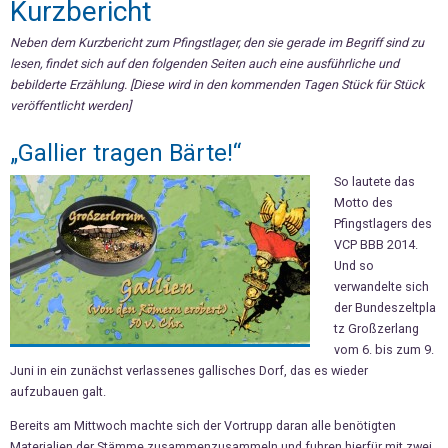
Kurzbericht
Neben dem Kurzbericht zum Pfingstlager, den sie gerade im Begriff sind zu
lesen, findet sich auf den folgenden Seiten auch eine ausführliche und
bebilderte Erzählung. [Diese wird in den kommenden Tagen Stück für Stück
veröffentlicht werden]
„Gallier tragen Bärte!“
So lautete das
Motto des
Pfingstlagers des
VCP BBB 2014.
Und so
verwandelte sich
der Bundeszeltpla
tz Großzerlang
vom 6. bis zum 9.
Juni in ein zunächst verlassenes gallisches Dorf, das es wieder
aufzubauen galt.
Bereits am Mittwoch machte sich der Vortrupp daran alle benötigten
Materialien der Stämme zusammenzusammeln und fuhren hierfür mit zwei