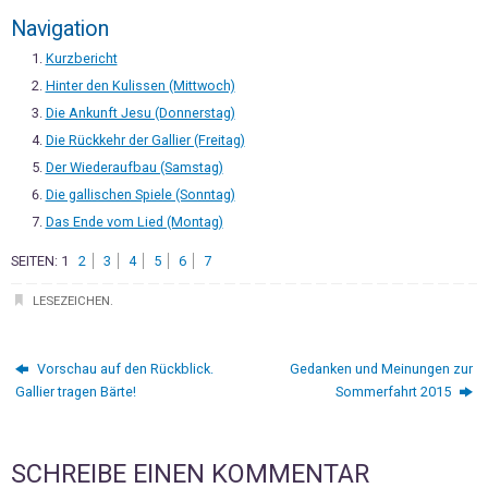
Navigation
Kurzbericht
Hinter den Kulissen (Mittwoch)
Die Ankunft Jesu (Donnerstag)
Die Rückkehr der Gallier (Freitag)
Der Wiederaufbau (Samstag)
Die gallischen Spiele (Sonntag)
Das Ende vom Lied (Montag)
SEITEN:
1
2
3
4
5
6
7
LESEZEICHEN
.
Vorschau auf den Rückblick.
Gedanken und Meinungen zur
Gallier tragen Bärte!
Sommerfahrt 2015
SCHREIBE EINEN KOMMENTAR