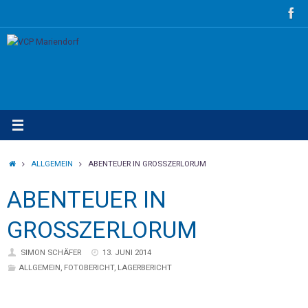
Zum
Inhalt
springen
STARTSEITE
ALLGEMEIN
ABENTEUER IN GROSSZERLORUM
ABENTEUER IN
GROSSZERLORUM
SIMON SCHÄFER
13. JUNI 2014
ALLGEMEIN
,
FOTOBERICHT
,
LAGERBERICHT