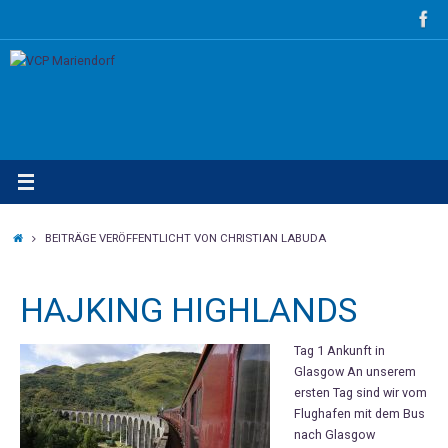
Zum
Inhalt
springen
STARTSEITE
BEITRÄGE VERÖFFENTLICHT VON CHRISTIAN LABUDA
HAJKING HIGHLANDS
Tag 1 Ankunft in
Glasgow An unserem
ersten Tag sind wir vom
Flughafen mit dem Bus
nach Glasgow