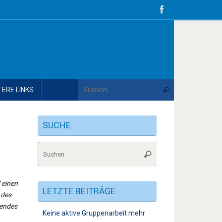
Suche nach:
TERE LINKS
Suchen
SUCHE
Suche
Suchen
nach:
 einen
LETZTE BEITRÄGE
 des
rendes
Keine aktive Gruppenarbeit mehr