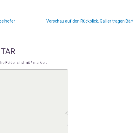
pelhofer
Vorschau auf den Rückblick. Gallier tragen Bär
NTAR
che Felder sind mit
*
markiert