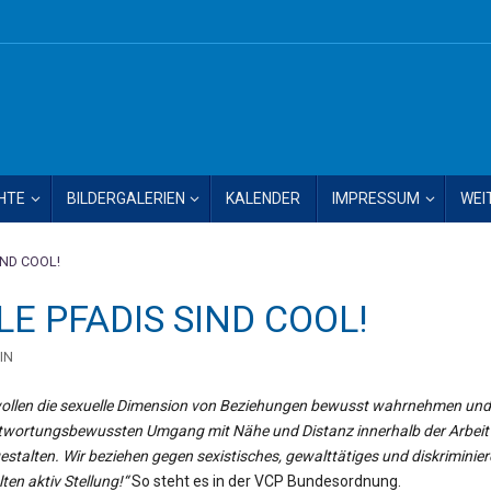
HTE
BILDERGALERIEN
KALENDER
IMPRESSUM
WEI
ND COOL!
 PFADIS SIND COOL!
IN
wollen die sexuelle Dimension von Beziehungen bewusst wahrnehmen und
twortungsbewussten Umgang mit Nähe und Distanz innerhalb der Arbeit
stalten. Wir beziehen gegen sexistisches, gewalttätiges und diskriminie
ten aktiv Stellung!“
So steht es in der VCP Bundesordnung.