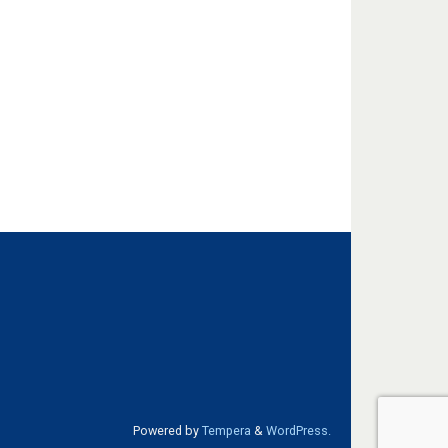
Powered by
Tempera
&
WordPress.