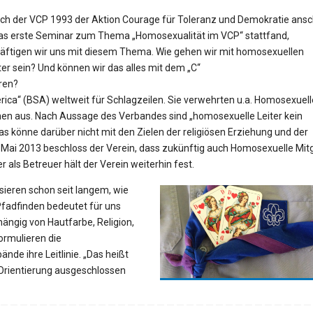
sich der VCP 1993 der Aktion Courage für Toleranz und Demokratie ansc
as erste Seminar zum Thema „Homosexualität im VCP“ stattfand,
äftigen wir uns mit diesem Thema. Wie gehen wir mit homosexuellen
er sein? Und können wir das alles mit dem „C“
ren?
rica“ (BSA) weltweit für Schlagzeilen. Sie verwehrten u.a. Homosexuell
onen aus. Nach Aussage des Verbandes sind „homosexuelle Leiter kein
s könne darüber nicht mit den Zielen der religiösen Erziehung und der
 Mai 2013 beschloss der Verein, dass zukünftig auch Homosexuelle Mitg
als Betreuer hält der Verein weiterhin fest.
sieren schon seit langem, wie
fadfinden bedeutet für uns
bhängig von Hautfarbe, Religion,
formulieren die
de ihre Leitlinie. „Das heißt
Orientierung ausgeschlossen