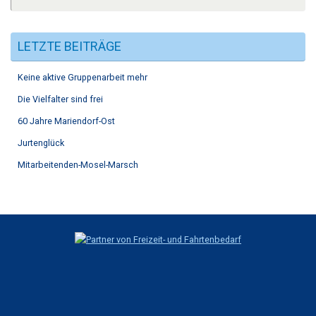
LETZTE BEITRÄGE
Keine aktive Gruppenarbeit mehr
Die Vielfalter sind frei
60 Jahre Mariendorf-Ost
Jurtenglück
Mitarbeitenden-Mosel-Marsch